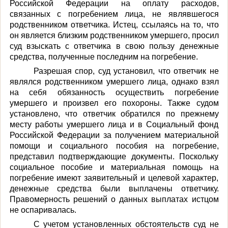
Российской Федерации на оплату расходов,
связанных с погребением лица, не являвшегося
родственником ответчика. Истец, ссылаясь на то, что
он является близким родственником умершего, просил
суд взыскать с ответчика в свою пользу денежные
средства, полученные последним на погребение.
Разрешая спор, суд установил, что ответчик не
являлся родственником умершего лица, однако взял
на себя обязанность осуществить погребение
умершего и произвел его похороны. Также судом
установлено, что ответчик обратился по прежнему
месту работы умершего лица и в Социальный фонд
Российской Федерации за получением материальной
помощи и социального пособия на погребение,
представил подтверждающие документы. Поскольку
социальное пособие и материальная помощь на
погребение имеют заявительный и целевой характер,
денежные средства были выплачены ответчику.
Правомерность решений о данных выплатах истцом
не оспаривалась.
С учетом установленных обстоятельств суд не