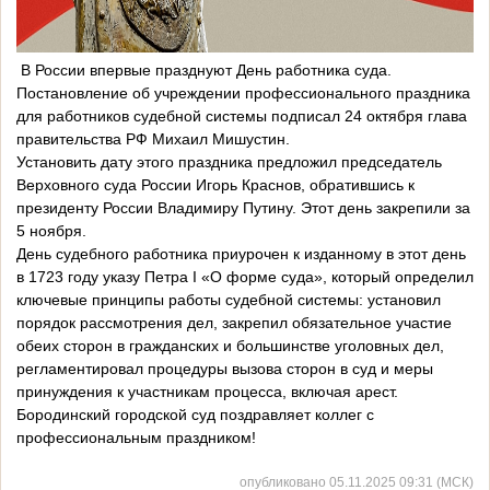
В России впервые празднуют День работника суда.
Постановление об учреждении профессионального праздника
для работников судебной системы подписал 24 октября глава
правительства РФ Михаил Мишустин.
Установить дату этого праздника предложил председатель
Верховного суда России Игорь Краснов, обратившись к
президенту России Владимиру Путину. Этот день закрепили за
5 ноября.
День судебного работника приурочен к изданному в этот день
в 1723 году указу Петра I «О форме суда», который определил
ключевые принципы работы судебной системы: установил
порядок рассмотрения дел, закрепил обязательное участие
обеих сторон в гражданских и большинстве уголовных дел,
регламентировал процедуры вызова сторон в суд и меры
принуждения к участникам процесса, включая арест.
Бородинский городской суд поздравляет коллег с
профессиональным праздником!
опубликовано 05.11.2025 09:31 (МСК)